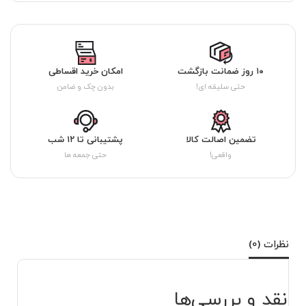
۱۰ روز ضمانت بازگشت
امکان خرید اقساطی
حتی سلیقه ای!
بدون چک و ضامن
تضمین اصالت کالا
پشتیبانی تا ۱۲ شب
واقعی!
حتی جمعه ها
نظرات (0)
نقد و بررسی‌ها