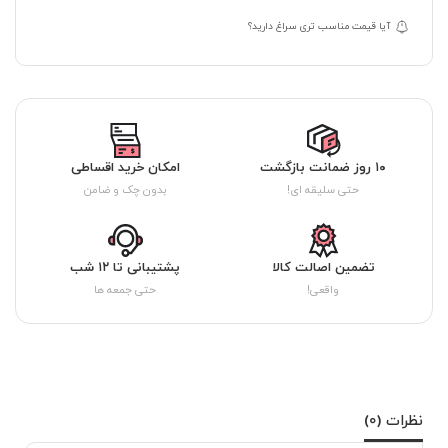
آیا قیمت مناسب تری سراغ دارید؟
۱۰ روز ضمانت بازگشت
امکان خرید اقساطی
حتی سلیقه ای!
بدون چک و ضامن
تضمین اصالت کالا
پشتیبانی تا ۱۲ شب
واقعی!
حتی جمعه ها
نظرات (0)