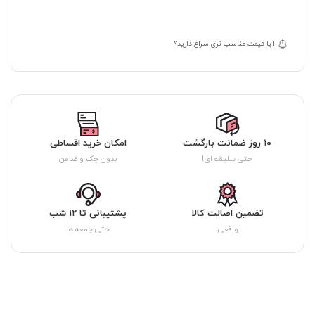
آیا قیمت مناسب تری سراغ دارید؟
۱۰ روز ضمانت بازگشت
امکان خرید اقساطی
حتی سلیقه ای!
بدون چک و ضامن
تضمین اصالت کالا
پشتیبانی تا ۱۲ شب
واقعی!
حتی جمعه ها