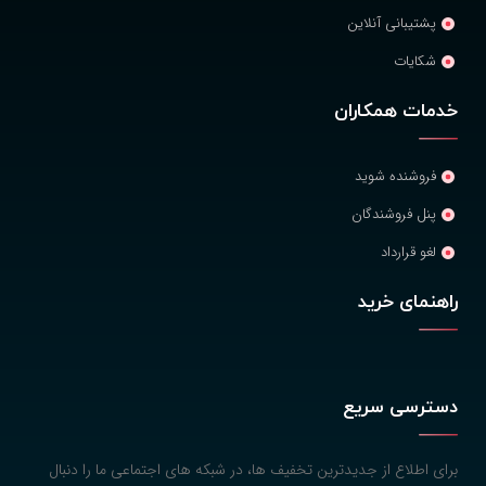
پشتیبانی آنلاین
شکایات
خدمات همکاران
فروشنده شوید
پنل فروشندگان
لغو قرارداد
راهنمای خرید
دسترسی سریع
برای اطلاع از جدیدترین تخفیف ها، در شبکه های اجتماعی ما را دنبال