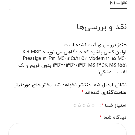
نظرات (0)
نقد و بررسی‌ها
هنوز بررسی‌ای ثبت نشده است.
اولین کسی باشید که دیدگاهی می نویسد “K.B MSI
Prestige 14 P14 MS-14C1/14C2 Modern 14 15 MS-
14D3/14D2/14D1 MS-14DK MS-1551 بدون فريم و بک
لايت – مشکي”
نشانی ایمیل شما منتشر نخواهد شد.
بخش‌های موردنیاز
علامت‌گذاری شده‌اند
*
امتیاز شما
*
دیدگاه شما
*