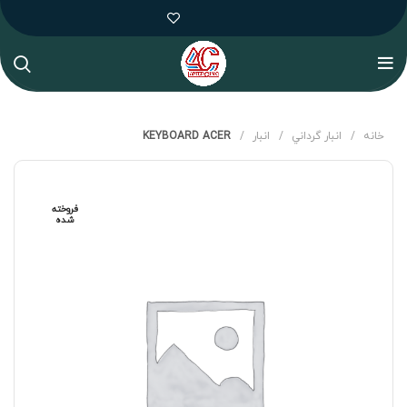
خانه
انبار گرداني
انبار
KEYBOARD ACER
فروخته
شده